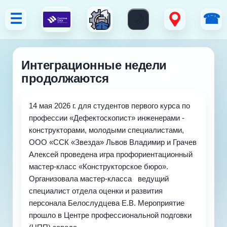
☰
☎
Интеграционные недели
продолжаются
14 мая 2026 г. для студентов первого курса по
профессии «Дефектоскопист» инженерами -
конструкторами, молодыми специалистами,
ООО «ССК «Звезда» Львов Владимир и Грачев
Алексей проведена игра профориентационный
мастер-класс «Конструкторское бюро».
Организовала мастер-класса ведущий
специалист отдела оценки и развития
персонала Белослудцева Е.В. Мероприятие
прошло в Центре профессиональной подговки