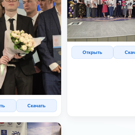
Открыть
Ска
ть
Скачать