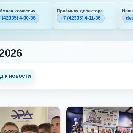
ёмная комиссия
Приёмная директора
Наша
 (42335) 4-00-38
+7 (42335) 4-11-36
dv
.2026
д к новости