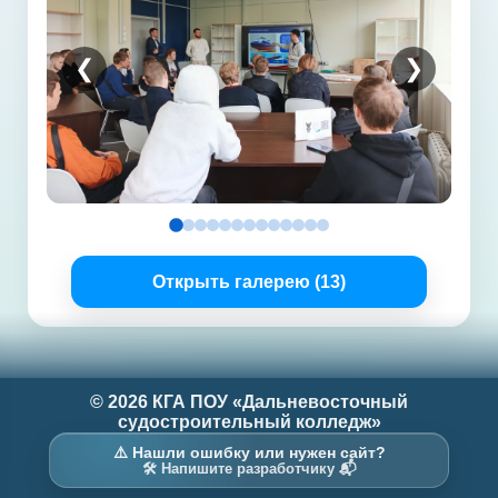
❮
❯
Открыть галерею (13)
© 2026 КГА ПОУ «Дальневосточный
судостроительный колледж»
⚠️ Нашли ошибку или нужен сайт?
🛠️ Напишите разработчику 📬