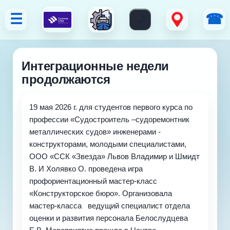
☰
☎
Интеграционные недели
продолжаются
19 мая 2026 г. для студентов первого курса по
профессии «Судостроитель –судоремонтник
металлических судов» инженерами -
конструкторами, молодыми специалистами,
ООО «ССК «Звезда» Львов Владимир и Шмидт
В. И Холявко О. проведена игра
профориентационный мастер-класс
«Конструкторское бюро». Организовала
мастер-класса ведущий специалист отдела
оценки и развития персонала Белослудцева