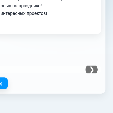
рных на празднике!
 интересных проектов!
❯
)