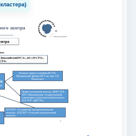
кластера)