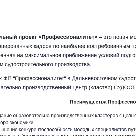
льный проект «Профессионалитет»
– это новая м
цированных кадров по наиболее востребованным п
енная на максимальное приближение условий подг
м судостроительного производства.
х ФП "Профессионалитет" в Дальневосточном судос
ательно-производственный центр (кластер) СУДО
Преимущества Профессио
дание образовательно-производственных кластеров с цель
тора экономики;
ышение конкурентоспособности молодых специалистов пут