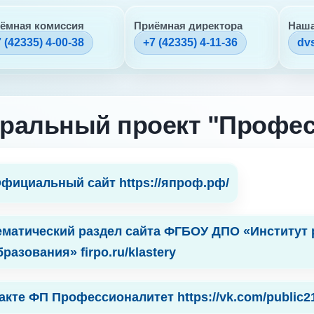
ёмная комиссия
Приёмная директора
Наша
 (42335) 4-00-38
+7 (42335) 4-11-36
dv
ральный проект "Профес
фициальный сайт https://япроф.рф/
ематический раздел сайта ФГБОУ ДПО «Институт
бразования» firpo.ru/klastery
акте ФП Профессионалитет https://vk.com/public2