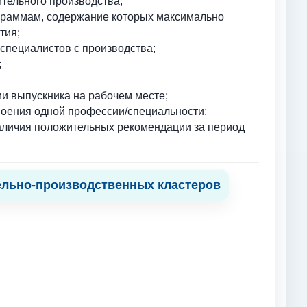
тельного производства;
граммам, содержание которых максимально
тия;
специалистов с производства;
;
и выпускника на рабочем месте;
воения одной профессии/специальности;
наличия положительных рекомендации за период
ельно-производственных кластеров