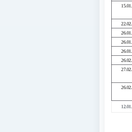
15.01
22.02
26.01
26.01
26.01
26.02
27.02
26.02
12.01