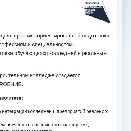
одель практико-ориентированной подготовки
рофессиям и специальностям,
отовки обучающихся колледжей к реальным
троительном колледже создается
СТРОЕНИЕ.
налитета:
ю интеграции колледжей и предприятий реального
ем обучения в современных мастерских,