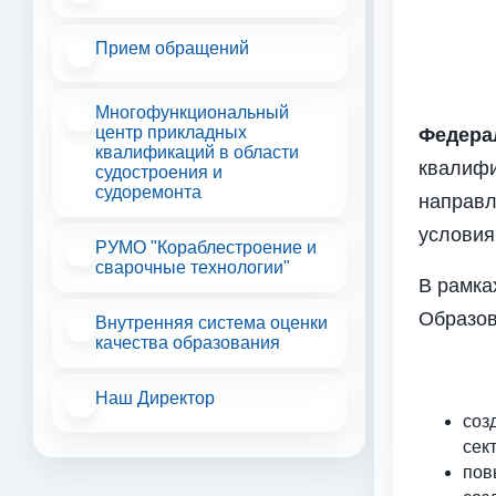
Прием обращений
Многофункциональный
центр прикладных
Федера
квалификаций в области
квалифи
судостроения и
судоремонта
направл
условия
РУМО "Кораблестроение и
сварочные технологии"
В рамка
Образов
Внутренняя система оценки
качества образования
Наш Директор
соз
сек
пов