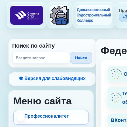
При
+7
Поиск по сайту
Феде
Найти
О
👁 Версия для слабовидящих
Т
Меню сайта
о
Профессионалитет
ВКонт