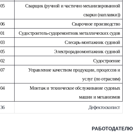
.05
Сварщик (ручной и частично механизированной
сварки (наплавки))
.06
Сварочное производство
.01
Судостроитель-судоремонтник металлических судов
.03
Слесарь-монтажник судовой
.05
Электрорадиомонтажник судовой
.02
Судостроение
.07
Управление качеством продукции, процессов и
услуг (по отраслям)
.04
Монтаж и техническое обслуживание судовых
машин и механизмов
.36
Дефектоскопист
РАБОТОДАТЕЛЮ