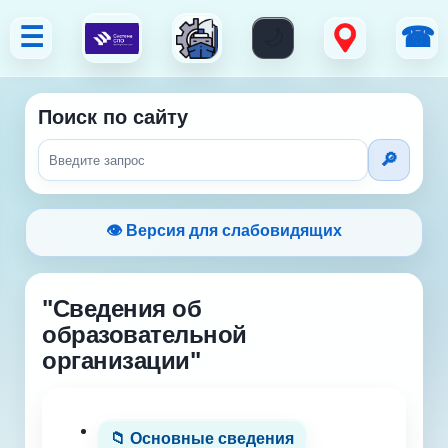
☰
☎
Поиск по сайту
👁 Версия для слабовидящих
"Сведения об
образовательной
организации"
📁 Основные сведения