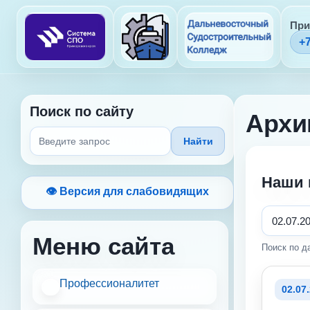
При
+7
Поиск по сайту
Архи
Найти
Наши 
👁 Версия для слабовидящих
Меню сайта
Поиск по да
Профессионалитет
02.07