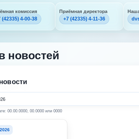
ёмная комиссия
Приёмная директора
Наша
 (42335) 4-00-38
+7 (42335) 4-11-36
dv
в новостей
новости
те: 00.00.0000, 00.0000 или 0000
.2026