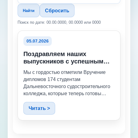
Сбросить
Найти
Поиск по дате: 00.00.0000, 00.0000 или 0000
05.07.2026
Поздравляем наших
выпускников с успешным
завершением учебы!
Мы с гордостью отметили Вручение
дипломов 174 студентам
Дальневосточного судостроительного
колледжа, которые теперь готовы
вступить во взрослую жизнь, полную
трудовых будней! Среди них 44
Читать >
студента заочного отделения, которые
уже сегодня работают на производстве
и повысили свой профессиональный
уровень в стенах нашего колледжа.